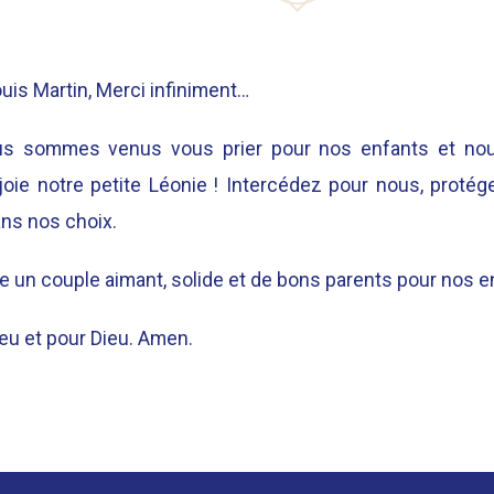
ouis Martin, Merci infiniment…
ous sommes venus vous prier pour nos enfants et nou
joie notre petite Léonie ! Intercédez pour nous, proté
ns nos choix.
e un couple aimant, solide et de bons parents pour nos e
ieu et pour Dieu. Amen.