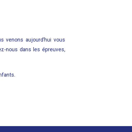
s venons aujourd’hui vous
gez-nous dans les épreuves,
nfants.