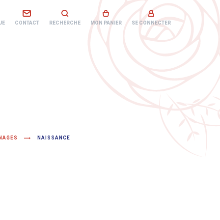
UE
CONTACT
RECHERCHE
MON PANIER
SE CONNECTER
NAGES
NAISSANCE