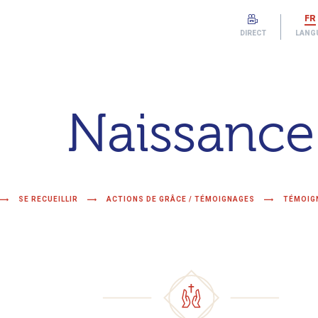
FR
DIRECT
LANG
Naissance
SE RECUEILLIR
ACTIONS DE GRÂCE / TÉMOIGNAGES
TÉMOIG