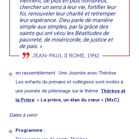
viennent, de plus en plus nombreux,
chercher un sens à leur vie, fortifier leur
foi, renouveler leur charité et retremper
leur espérance. Dieu parle de manière
simple aux simples, par la grâce des
saints qui ont vécu les Béatitudes de
pauvreté, de miséricorde, de justice et
de paix.
»
JEAN-PAUL II ROME, 1992
en rassemblement : Une Journée avec Thérèse
Les enfants du primaire et collégiens sont invités à
une journée de pèlerinage sur le thème
Thérèse et
la Prière
« La prière, un élan du cœur » (MsC).
Dates à venir
Programme :