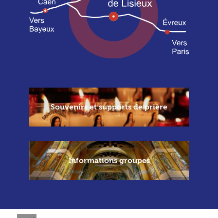
Souvenirs et supports de prière
Informations groupes