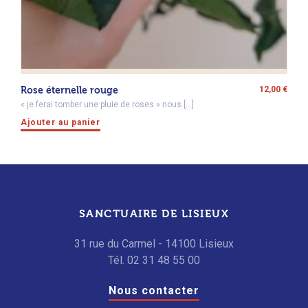
Rose éternelle rouge
12,00
€
« je ferai tomber une pluie de roses » nous […]
Ajouter au panier
SANCTUAIRE DE LISIEUX
31 rue du Carmel - 14100 Lisieux
Tél. 02 31 48 55 00
Nous contacter