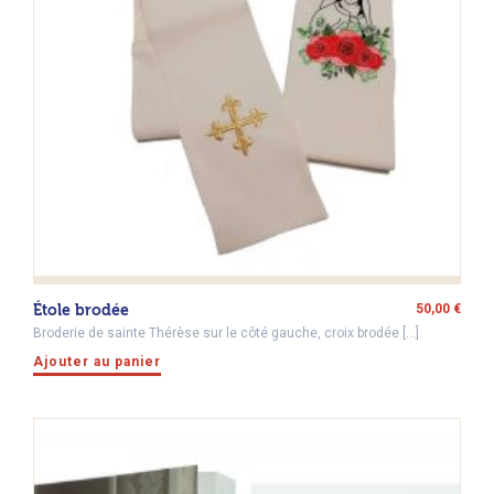
Étole brodée
50,00
€
Broderie de sainte Thérèse sur le côté gauche, croix brodée […]
Ajouter au panier