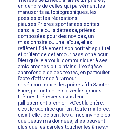
en dehors de celles qui parsèment les
manuscrits autobiographiques, les
poésies et les récréations
pieuses.Prières spontanées écrites
dans la joie ou la détresse, prières
composées pour des novices, un
missionnaire ou une laïque, elles
reflètent fidèlement son portrait spirituel
et brûlent de cet amour passionné pour
Dieu qu’elle a voulu communiquer à ses
amis proches ou lointains. L’exégèse
approfondie de ces textes, en particulier
l’acte d’offrande à l’Amour
miséricordieux et les prières à la Sainte-
Face, permet de retrouver les grands
thèmes thérésiens dans leur
jaillissement premier : «C’est la prière,
c’est le sacrifice qui font toute ma force,
disait-elle ; ce sont les armes invincibles
que Jésus m’a données, elles peuvent
plus que les paroles toucher les âmes.»