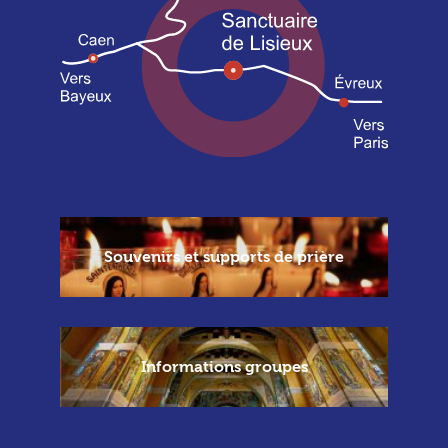
Souvenirs et supports de prière
Informations groupes