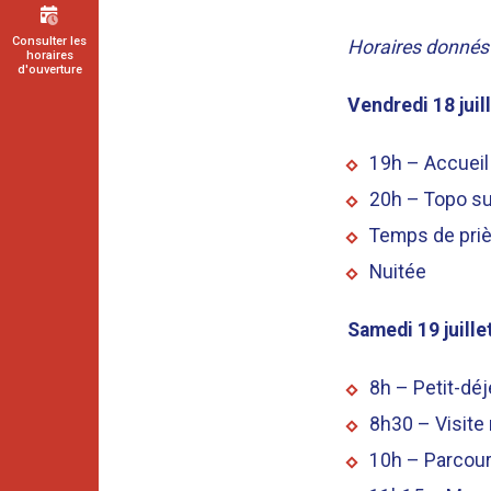
Consulter les
Horaires donnés à
horaires
d'ouverture
Vendredi 18 juil
19h – Accueil 
20h – Topo sur
Temps de priè
Nuitée
Samedi 19 juille
8h – Petit-dé
8h30 – Visite
10h – Parcour