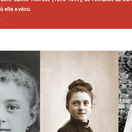
où elle a vécu.