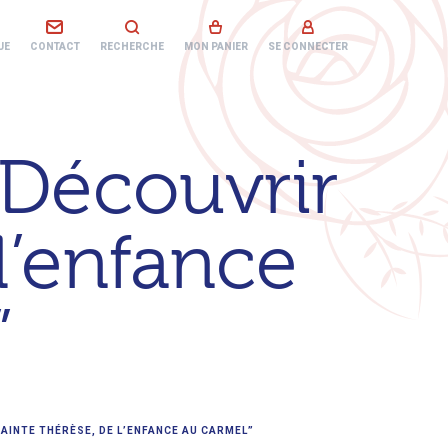
UE
CONTACT
RECHERCHE
MON PANIER
SE CONNECTER
“Découvrir
l’enfance
”
AINTE THÉRÈSE, DE L’ENFANCE AU CARMEL”