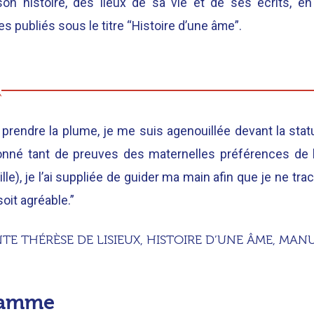
son histoire, des lieux de sa vie et de ses écrits, en
s publiés sous le titre “Histoire d’une âme”.
 prendre la plume, je me suis agenouillée devant la stat
nné tant de preuves des maternelles préférences de l
lle), je l’ai suppliée de guider ma main afin que je ne tr
soit agréable.”
NTE THÉRÈSE DE LISIEUX, HISTOIRE D’UNE ÂME, MAN
ramme