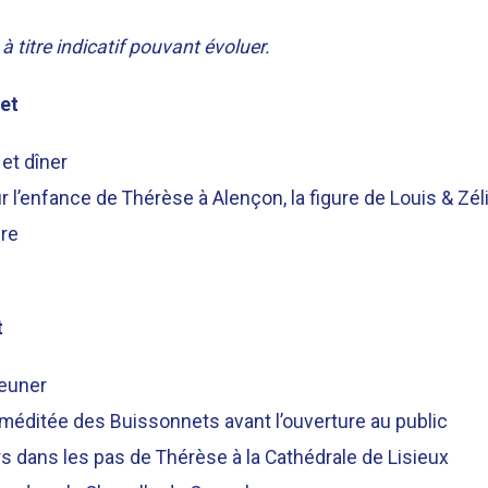
 titre indicatif pouvant évoluer.
let
et dîner
 l’enfance de Thérèse à Alençon, la figure de Louis & Zélie
re
t
jeuner
 méditée des Buissonnets avant l’ouverture au public
s dans les pas de Thérèse à la Cathédrale de Lisieux