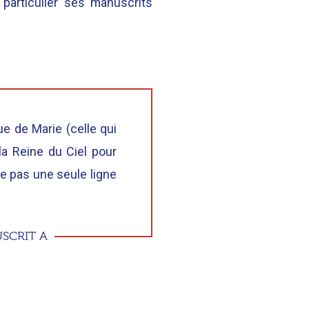
 particulier ses manuscrits
ue de Marie (celle qui
a Reine du Ciel pour
ace pas une seule ligne
USCRIT A