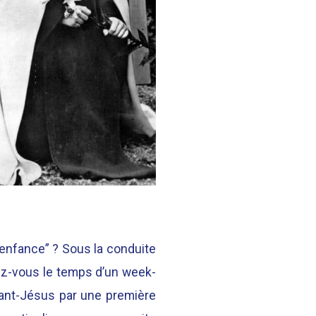
d’enfance” ? Sous la conduite
ez-vous le temps d’un week-
nfant-Jésus par une première