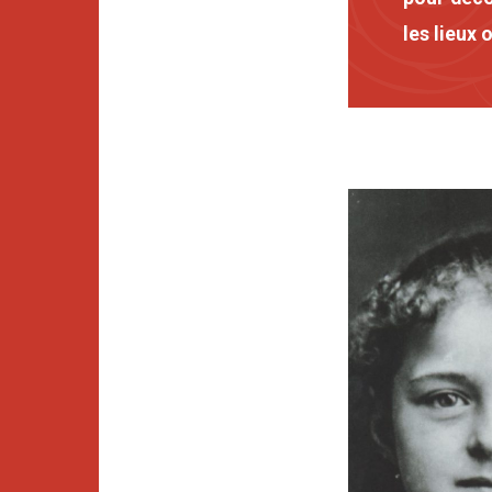
les lieux 