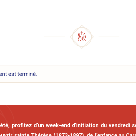
nt est terminé.
’été, profitez d’un week-end d’initiation du vendredi 
uvrir sainte Thérèse (1873-1897), de l’enfance au Carm