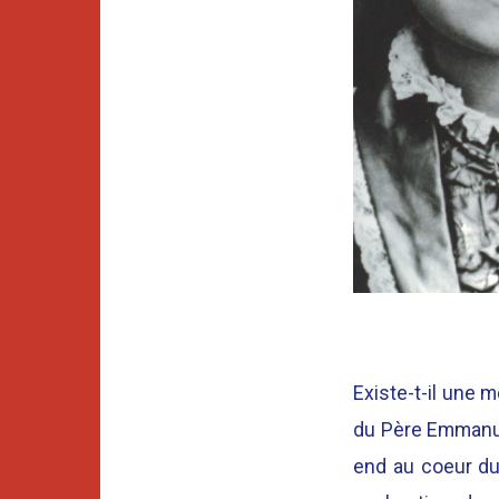
Existe-t-il une 
du Père Emmanue
end au coeur du 