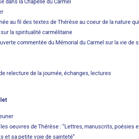
 dans la Chapelle du Carmel
er
e au fil des textes de Thérèse au coeur de la nature qui 
ur la spiritualité carmélitaine
verte commentée du Mémorial du Carmel sur la vie de so
e relecture de la journée, échanges, lectures
let
jeuner
 les oeuvres de Thérèse : “Lettres, manuscrits, poésies e
s et sa petite voie de sainteté”