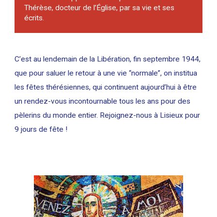
Thérèse, docteur de l’Église, par sa vie et ses
écrits.
C’est au lendemain de la Libération, fin septembre 1944,
que pour saluer le retour à une vie “normale”, on institua
les fêtes thérésiennes, qui continuent aujourd’hui à être
un rendez-vous incontournable tous les ans pour des
pèlerins du monde entier. Rejoignez-nous à Lisieux pour
9 jours de fête !