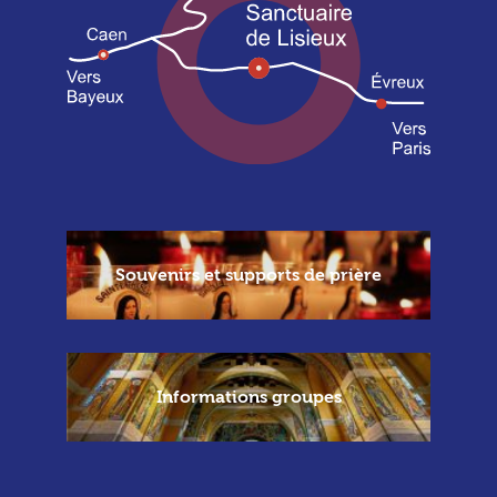
Souvenirs et supports de prière
Informations groupes