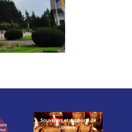
Souvenirs et supports de
prière