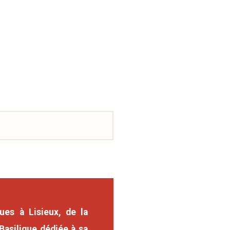
ues à Lisieux, de la
Basilique dédiée à sa