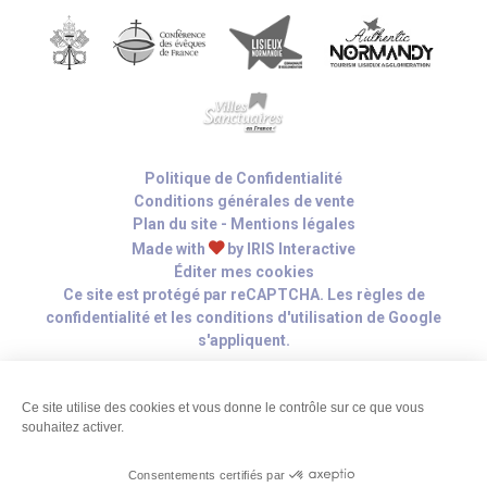
Politique de Confidentialité
Conditions générales de vente
Plan du site
-
Mentions légales
Made with
by
IRIS Interactive
Éditer mes cookies
Ce site est protégé par reCAPTCHA. Les
règles de
confidentialité
et les
conditions d'utilisation
de Google
s'appliquent.
Ce site utilise des cookies et vous donne le contrôle sur ce que vous
souhaitez activer.
Hau
de
Consentements certifiés par