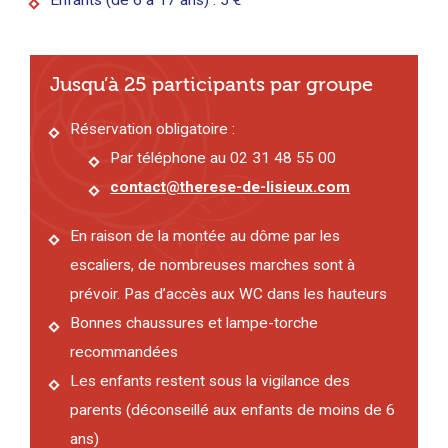
Enfants (de 6 à 17 ans) : 5 €
Jusqu’à 25 participants par groupe
Réservation obligatoire :
Par téléphone au 02 31 48 55 00
contact@therese-de-lisieux.com
En raison de la montée au dôme par les
escaliers, de nombreuses marches sont à
prévoir. Pas d’accès aux WC dans les hauteurs
Bonnes chaussures et lampe-torche
recommandées
Les enfants restent sous la vigilance des
parents (déconseillé aux enfants de moins de 6
ans)