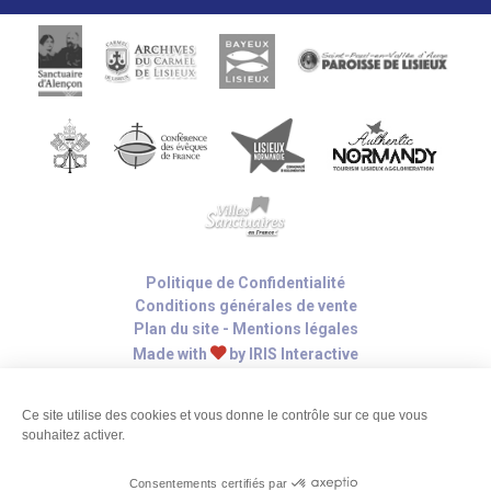
Politique de Confidentialité
Conditions générales de vente
Plan du site
-
Mentions légales
Made with
by
IRIS Interactive
Éditer mes cookies
Ce site est protégé par reCAPTCHA. Les
règles de
Ce site utilise des cookies et vous donne le contrôle sur ce que vous
confidentialité
et les
conditions d'utilisation
de Google
souhaitez activer.
s'appliquent.
Consentements certifiés par