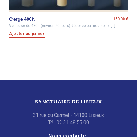
Cierge 480h
150,00
€
Veilleuse de 480h (environ 20 jours) déposée par nos soins […]
Ajouter au panier
SANCTUAIRE DE LISIEUX
31 rue du Carmel - 14100 Lisieux
Tél. 02 31 48 55 00
Nous contacter