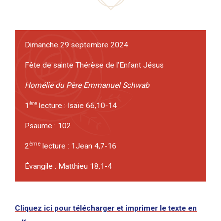
Dimanche 29 septembre 2024
Fête de sainte Thérèse de l’Enfant Jésus
Homélie du Père Emmanuel Schwab
ère
1
lecture : Isaïe 66,10-14
Psaume : 102
ème
2
lecture : 1Jean 4,7-16
Évangile : Matthieu 18,1-4
Cliquez ici pour télécharger et imprimer le texte en