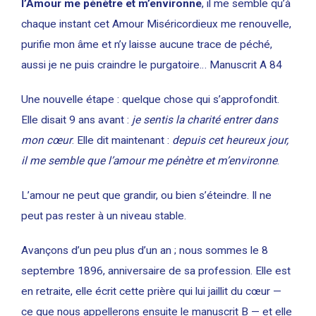
l’Amour me pénètre et m’environne
, il me semble qu’à
chaque instant cet Amour Miséricordieux me renouvelle,
purifie mon âme et n’y laisse aucune trace de péché,
aussi je ne puis craindre le purgatoire… Manuscrit A 84
Une nouvelle étape : quelque chose qui s’approfondit.
Elle disait 9 ans avant :
je sentis la charité entrer dans
mon cœur
. Elle dit maintenant :
depuis cet heureux jour,
il me semble que l’amour me pénètre et m’environne
.
L’amour ne peut que grandir, ou bien s’éteindre. Il ne
peut pas rester à un niveau stable.
Avançons d’un peu plus d’un an ; nous sommes le 8
septembre 1896, anniversaire de sa profession. Elle est
en retraite, elle écrit cette prière qui lui jaillit du cœur —
ce que nous appellerons ensuite le manuscrit B — et elle