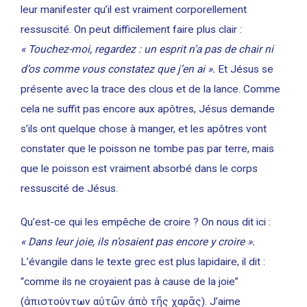
leur manifester qu’il est vraiment corporellement
ressuscité. On peut difficilement faire plus clair :
« Touchez-moi, regardez : un esprit n’a pas de chair ni
d’os comme vous constatez que j’en ai ».
Et Jésus se
présente avec la trace des clous et de la lance. Comme
cela ne suffit pas encore aux apôtres, Jésus demande
s’ils ont quelque chose à manger, et les apôtres vont
constater que le poisson ne tombe pas par terre, mais
que le poisson est vraiment absorbé dans le corps
ressuscité de Jésus.
Qu’est-ce qui les empêche de croire ? On nous dit ici :
« Dans leur joie, ils n’osaient pas encore y croire ».
L’évangile dans le texte grec est plus lapidaire, il dit :
“comme ils ne croyaient pas à cause de la joie”
(ἀπιστούντων αὐτῶν ἀπὸ τῆς χαρᾶς). J’aime