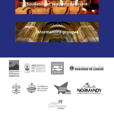
Souvenirs et supports de prière
Informations groupes