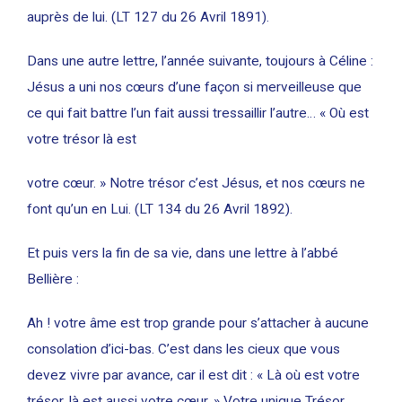
auprès de lui. (LT 127 du 26 Avril 1891).
Dans une autre lettre, l’année suivante, toujours à Céline :
Jésus a uni nos cœurs d’une façon si merveilleuse que
ce qui fait battre l’un fait aussi tressaillir l’autre… « Où est
votre trésor là est
votre cœur. » Notre trésor c’est Jésus, et nos cœurs ne
font qu’un en Lui. (LT 134 du 26 Avril 1892).
Et puis vers la fin de sa vie, dans une lettre à l’abbé
Bellière :
Ah ! votre âme est trop grande pour s’attacher à aucune
consolation d’ici-bas. C’est dans les cieux que vous
devez vivre par avance, car il est dit : « Là où est votre
trésor, là est aussi votre cœur. » Votre unique Trésor,