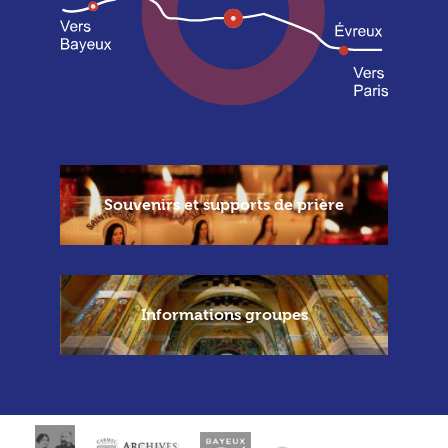
Souvenirs et supports de prière
Informations groupes