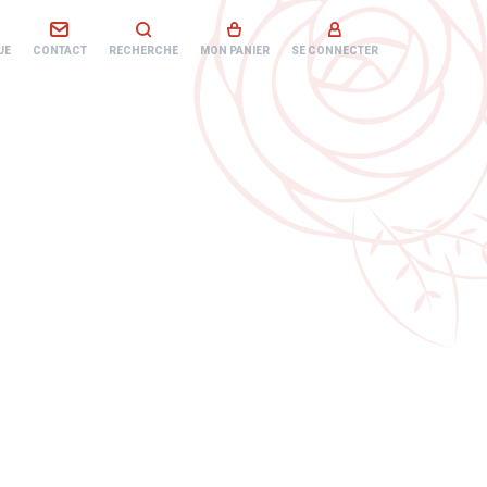
UE
CONTACT
RECHERCHE
MON PANIER
SE CONNECTER