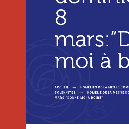
8
mars:”
moi à b
ACCUEIL
HOMÉLIES DE LA MESSE DOMI
SOLENNITÉS
HOMÉLIE DE LA MESSE D
MARS:”DONNE-MOI À BOIRE”