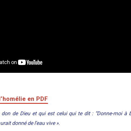
l’homélie en PDF
 don de Dieu et qui est celui qui te dit : “Donne-moi à bo
aurait donné de l’eau vive ».