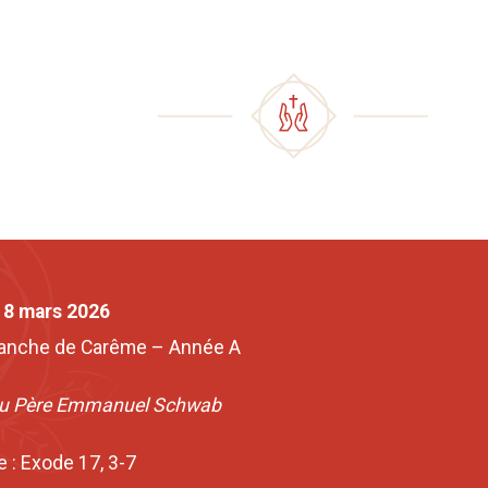
 8 mars 2026
anche de Carême – Année A
du Père Emmanuel Schwab
e : Exode 17, 3-7