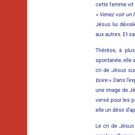
cette femme vit 
« Venez voir un h
Jésus lui dévoil
aux autres. Et 
Thérèse, à plus
spontanée, elle 
cri de Jésus sur
boire »
. Dans l’e
une image de Jé
versé pour les 
elle un désir d’
Le cri de Jésus 