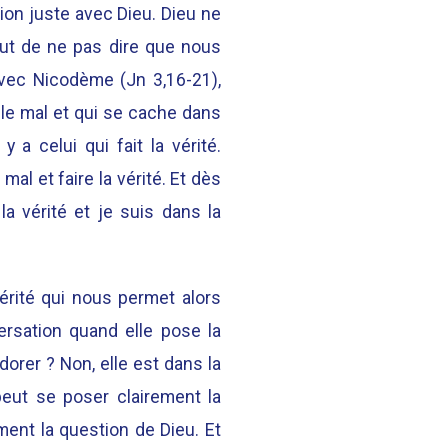
tion juste avec Dieu. Dieu ne
ut de ne pas dire que nous
vec Nicodème (Jn 3,16-21),
t le mal et qui se cache dans
y a celui qui fait la vérité.
 mal et faire la vérité. Et dès
a vérité et je suis dans la
érité qui nous permet alors
rsation quand elle pose la
rer ? Non, elle est dans la
 peut se poser clairement la
ent la question de Dieu. Et