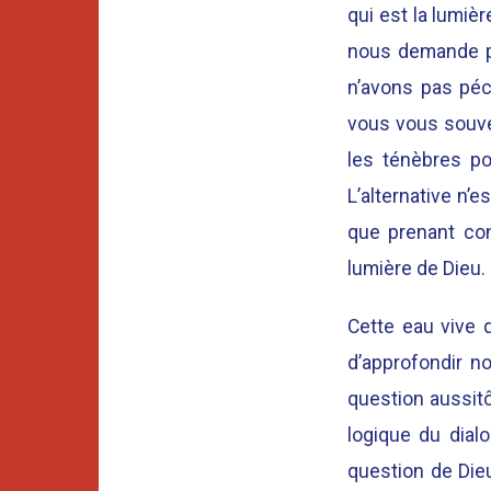
qui est la lumiè
nous demande pa
n’avons pas péc
vous vous souven
les ténèbres pou
L’alternative n’es
que prenant con
lumière de Dieu.
Cette eau vive 
d’approfondir n
question aussit
logique du dialo
question de Die