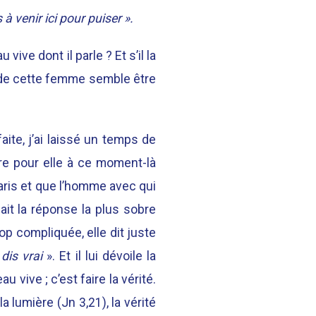
 à venir ici pour puiser ».
ive dont il parle ? Et s’il la
e de cette femme semble être
ite, j’ai laissé un temps de
re pour elle à ce moment-là
aris et que l’homme avec qui
fait la réponse la plus sobre
rop compliquée, elle dit juste
 dis vrai
». Et il lui dévoile la
au vive ; c’est faire la vérité.
la lumière (Jn 3,21), la vérité