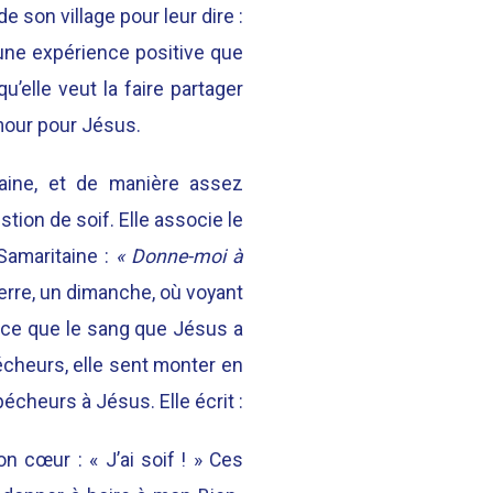
 son village pour leur dire :
e une expérience positive que
u’elle veut la faire partager
mour pour Jésus.
taine, et de manière assez
tion de soif. Elle associe le
Samaritaine :
« Donne-moi à
Pierre, un dimanche, où voyant
nce que le sang que Jésus a
cheurs, elle sent monter en
écheurs à Jésus. Elle écrit :
n cœur : « J’ai soif ! » Ces