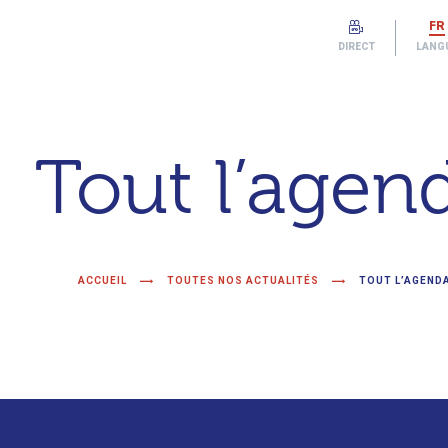
FR
DIRECT
LANG
Tout l’agen
ACCUEIL
TOUTES NOS ACTUALITÉS
TOUT L’AGEND