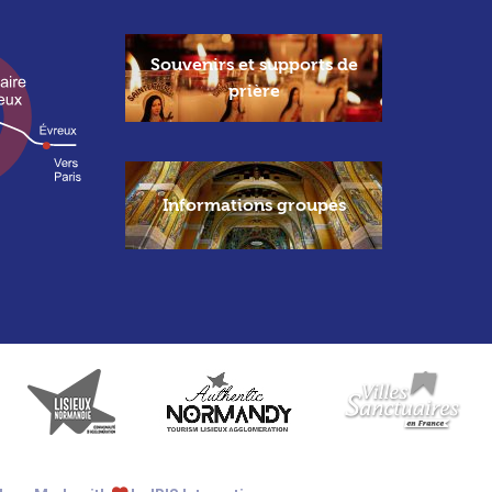
Souvenirs et supports de
prière
Informations groupes