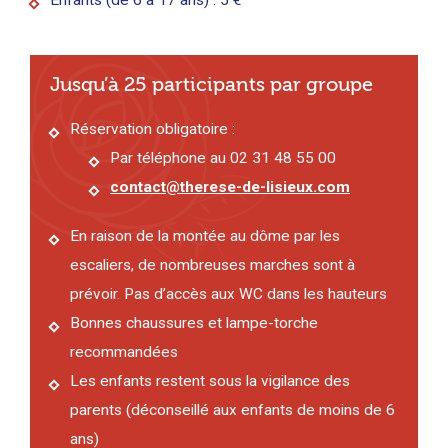
Enfants (de 6 à 17 ans) : 5 €
Jusqu’à 25 participants par groupe
Réservation obligatoire :
Par téléphone au 02 31 48 55 00
contact@therese-de-lisieux.com
En raison de la montée au dôme par les
escaliers, de nombreuses marches sont à
prévoir. Pas d’accès aux WC dans les hauteurs
Bonnes chaussures et lampe-torche
recommandées
Les enfants restent sous la vigilance des
parents (déconseillé aux enfants de moins de 6
ans)