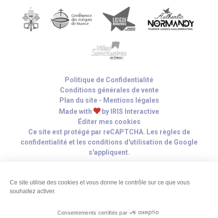
Politique de Confidentialité
Conditions générales de vente
Plan du site
-
Mentions légales
Made with
by
IRIS Interactive
Éditer mes cookies
Ce site est protégé par reCAPTCHA. Les
règles de
confidentialité
et les
conditions d'utilisation
de Google
s'appliquent.
Ce site utilise des cookies et vous donne le contrôle sur ce que vous
souhaitez activer.
Hau
de
Consentements certifiés par